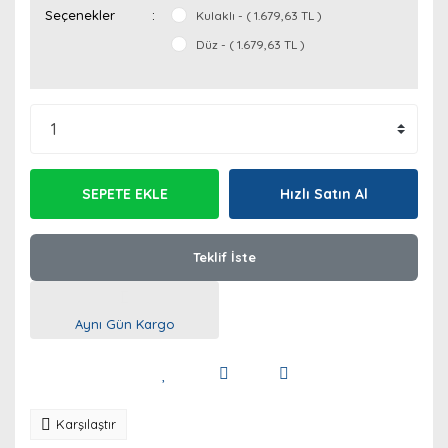
Seçenekler
Kulaklı - ( 1.679,63 TL )
Düz - ( 1.679,63 TL )
SEPETE EKLE
Hızlı Satın Al
Teklif İste
Aynı Gün Kargo
Karşılaştır