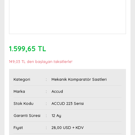
1.599,65 TL
149,03 TL den başlayan taksitlerle!
Kategori
Mekanik Komparatör Saatleri
Marka
Accud
Stok Kodu
ACCUD 223 Serisi
Garanti Süresi
12 Ay
Fiyat
28,00 USD + KDV