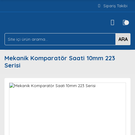
Sipariş Takibi
ARA
Mekanik Komparatör Saati 10mm 223
Serisi