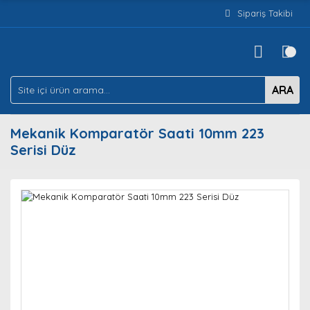
Sipariş Takibi
ARA
Mekanik Komparatör Saati 10mm 223
Serisi Düz