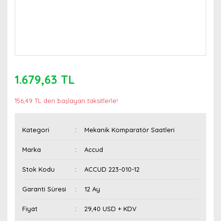
1.679,63 TL
156,49 TL den başlayan taksitlerle!
Kategori
Mekanik Komparatör Saatleri
Marka
Accud
Stok Kodu
ACCUD 223-010-12
Garanti Süresi
12 Ay
Fiyat
29,40 USD + KDV