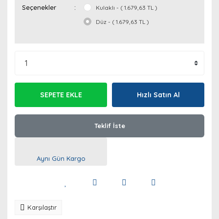
Seçenekler
Kulaklı - ( 1.679,63 TL )
Düz - ( 1.679,63 TL )
SEPETE EKLE
Hızlı Satın Al
Teklif İste
Aynı Gün Kargo
Karşılaştır