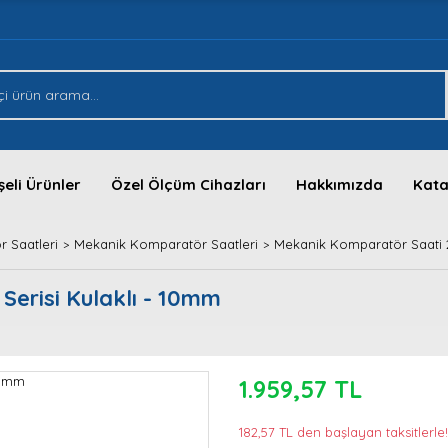
eli Ürünler
Özel Ölçüm Cihazları
Hakkımızda
Kata
 Saatleri
Mekanik Komparatör Saatleri
Mekanik Komparatör Saati 2
Serisi Kulaklı - 10mm
1.959,57 TL
182,57 TL den başlayan taksitlerle!