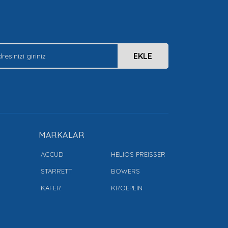
EKLE
MARKALAR
ACCUD
HELIOS PREISSER
STARRETT
BOWERS
KAFER
KROEPLİN