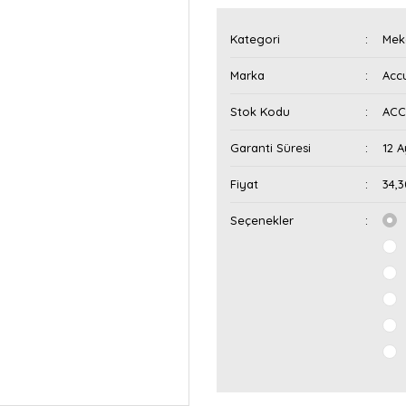
Kategori
Mek
Marka
Acc
Stok Kodu
ACC
Garanti Süresi
12 A
Fiyat
34,
Seçenekler