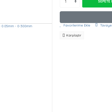
SEPETE 
Tavsiye
Karşılaştır