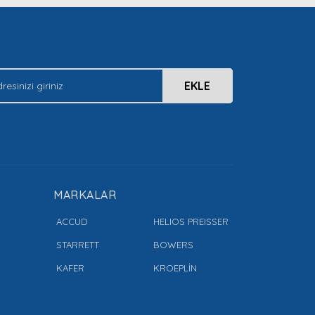
EKLE
MARKALAR
ACCUD
HELIOS PREISSER
STARRETT
BOWERS
KAFER
KROEPLİN