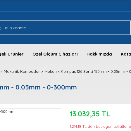
eli Ürünler
Özel Ölçüm Cihazları
Hakkımızda
Kata
Mekanik Kumpaslar
Mekanik Kumpas 126 Serisi 150mm - 0.05mm -
50mm - 0.05mm - 0-300mm
13.032,35 TL
1.214,18 TL den başlayan taksitlerle