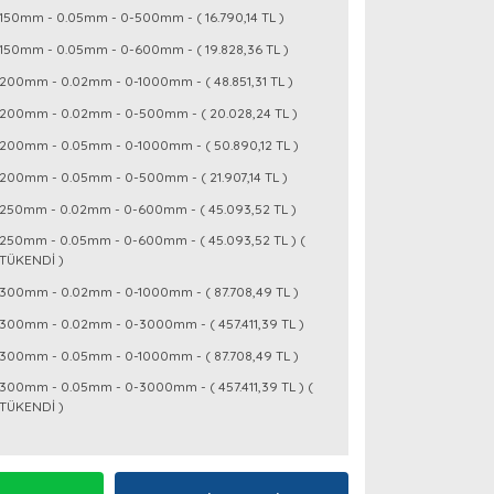
150mm - 0.05mm - 0-500mm - ( 16.790,14 TL )
150mm - 0.05mm - 0-600mm - ( 19.828,36 TL )
200mm - 0.02mm - 0-1000mm - ( 48.851,31 TL )
200mm - 0.02mm - 0-500mm - ( 20.028,24 TL )
200mm - 0.05mm - 0-1000mm - ( 50.890,12 TL )
200mm - 0.05mm - 0-500mm - ( 21.907,14 TL )
250mm - 0.02mm - 0-600mm - ( 45.093,52 TL )
250mm - 0.05mm - 0-600mm - ( 45.093,52 TL ) (
TÜKENDİ )
300mm - 0.02mm - 0-1000mm - ( 87.708,49 TL )
300mm - 0.02mm - 0-3000mm - ( 457.411,39 TL )
300mm - 0.05mm - 0-1000mm - ( 87.708,49 TL )
300mm - 0.05mm - 0-3000mm - ( 457.411,39 TL ) (
TÜKENDİ )