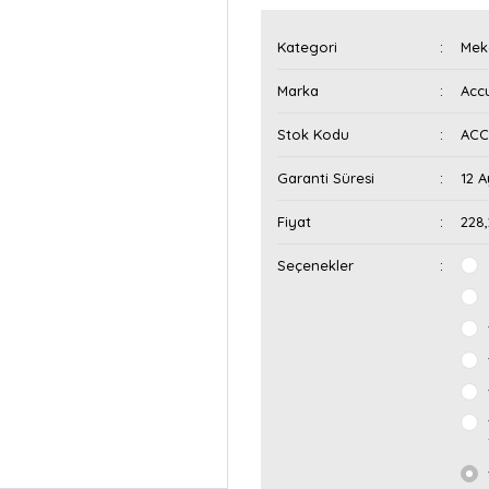
Kategori
Mek
Marka
Acc
Stok Kodu
ACC
Garanti Süresi
12 A
Fiyat
228
Seçenekler