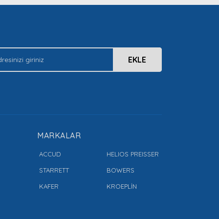
EKLE
MARKALAR
ACCUD
HELIOS PREISSER
STARRETT
BOWERS
KAFER
KROEPLİN