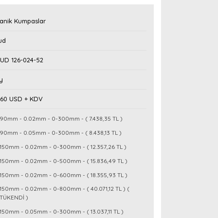
anik Kumpaslar
ud
UD 126-024-52
y
,60 USD + KDV
90mm - 0.02mm - 0-300mm - ( 7.438,35 TL )
90mm - 0.05mm - 0-300mm - ( 8.438,13 TL )
150mm - 0.02mm - 0-300mm - ( 12.357,26 TL )
150mm - 0.02mm - 0-500mm - ( 15.836,49 TL )
150mm - 0.02mm - 0-600mm - ( 18.355,93 TL )
150mm - 0.02mm - 0-800mm - ( 40.071,12 TL ) (
TÜKENDİ )
150mm - 0.05mm - 0-300mm - ( 13.037,11 TL )