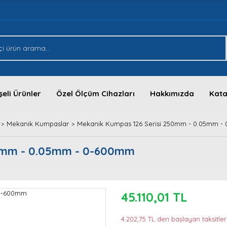
eli Ürünler
Özel Ölçüm Cihazları
Hakkımızda
Kata
Mekanik Kumpaslar
Mekanik Kumpas 126 Serisi 250mm - 0.05mm -
50mm - 0.05mm - 0-600mm
45.110,01 TL
4.202,75 TL den başlayan taksitler