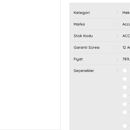
Kategori
Mek
Marka
Acc
Stok Kodu
ACC
Garanti Süresi
12 A
Fiyat
789
Seçenekler