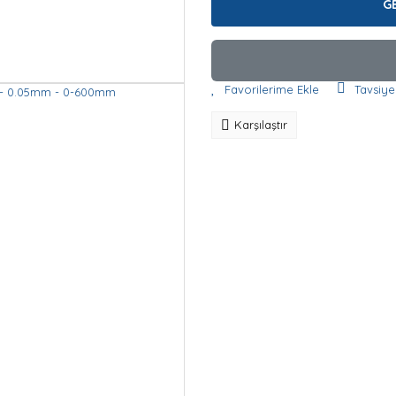
G
Tavsiye
Karşılaştır