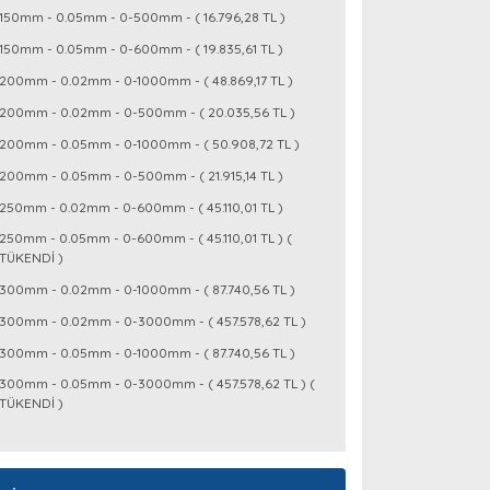
150mm - 0.05mm - 0-500mm - ( 16.796,28 TL )
150mm - 0.05mm - 0-600mm - ( 19.835,61 TL )
200mm - 0.02mm - 0-1000mm - ( 48.869,17 TL )
200mm - 0.02mm - 0-500mm - ( 20.035,56 TL )
200mm - 0.05mm - 0-1000mm - ( 50.908,72 TL )
200mm - 0.05mm - 0-500mm - ( 21.915,14 TL )
250mm - 0.02mm - 0-600mm - ( 45.110,01 TL )
250mm - 0.05mm - 0-600mm - ( 45.110,01 TL ) (
TÜKENDİ )
300mm - 0.02mm - 0-1000mm - ( 87.740,56 TL )
300mm - 0.02mm - 0-3000mm - ( 457.578,62 TL )
300mm - 0.05mm - 0-1000mm - ( 87.740,56 TL )
300mm - 0.05mm - 0-3000mm - ( 457.578,62 TL ) (
TÜKENDİ )