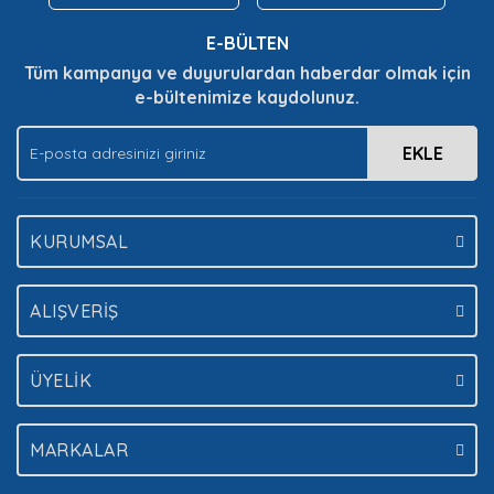
Bu ürüne benzer farklı alternatifler olmalı.
E-BÜLTEN
Tüm kampanya ve duyurulardan haberdar olmak için
e-bültenimize kaydolunuz.
EKLE
Gönder
KURUMSAL
ALIŞVERİŞ
ÜYELİK
MARKALAR