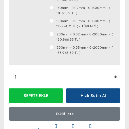
180mm - 0.02mm - 0-1500mm - (
111.975,19 TL )
180mm - 0.05mm - 0-1500mm - (
115.974,31 TL ) ( TÜKENDİ )
200mm - 0.02mm - 0-2000mm - (
150.966,55 TL )
200mm - 0.05mm - 0-2000mm - (
153.965,89 TL )
SEPETE EKLE
Hızlı Satın Al
Teklif İste