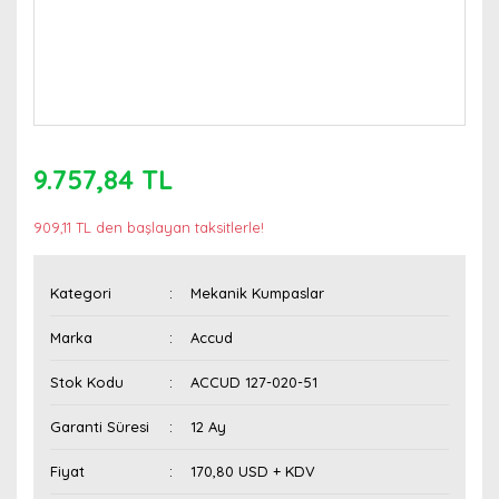
9.757,84 TL
909,11 TL den başlayan taksitlerle!
Kategori
Mekanik Kumpaslar
Marka
Accud
Stok Kodu
ACCUD 127-020-51
Garanti Süresi
12 Ay
Fiyat
170,80 USD + KDV