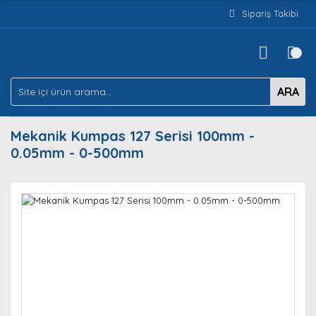
Sipariş Takibi
ARA
Mekanik Kumpas 127 Serisi 100mm -
0.05mm - 0-500mm