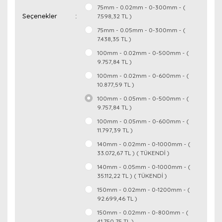
75mm - 0.02mm - 0-300mm - (
Seçenekler
7.598,32 TL )
75mm - 0.05mm - 0-300mm - (
7.438,35 TL )
100mm - 0.02mm - 0-500mm - (
9.757,84 TL )
100mm - 0.02mm - 0-600mm - (
10.877,59 TL )
100mm - 0.05mm - 0-500mm - (
9.757,84 TL )
100mm - 0.05mm - 0-600mm - (
11.797,39 TL )
140mm - 0.02mm - 0-1000mm - (
33.072,67 TL ) ( TÜKENDİ )
140mm - 0.05mm - 0-1000mm - (
35.112,22 TL ) ( TÜKENDİ )
150mm - 0.02mm - 0-1200mm - (
92.699,46 TL )
150mm - 0.02mm - 0-800mm - (
41.750,75 TL )