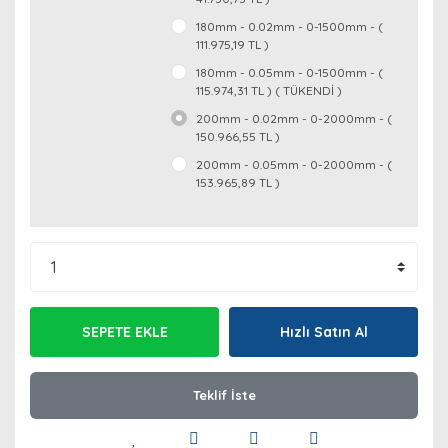
180mm - 0.02mm - 0-1500mm - (
111.975,19 TL )
180mm - 0.05mm - 0-1500mm - (
115.974,31 TL ) ( TÜKENDİ )
200mm - 0.02mm - 0-2000mm - (
150.966,55 TL )
200mm - 0.05mm - 0-2000mm - (
153.965,89 TL )
SEPETE EKLE
Hızlı Satın Al
Teklif İste