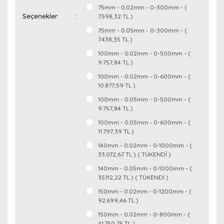
75mm - 0.02mm - 0-300mm - (
Seçenekler
7.598,32 TL )
75mm - 0.05mm - 0-300mm - (
7.438,35 TL )
100mm - 0.02mm - 0-500mm - (
9.757,84 TL )
100mm - 0.02mm - 0-600mm - (
10.877,59 TL )
100mm - 0.05mm - 0-500mm - (
9.757,84 TL )
100mm - 0.05mm - 0-600mm - (
11.797,39 TL )
140mm - 0.02mm - 0-1000mm - (
33.072,67 TL ) ( TÜKENDİ )
140mm - 0.05mm - 0-1000mm - (
35.112,22 TL ) ( TÜKENDİ )
150mm - 0.02mm - 0-1200mm - (
92.699,46 TL )
150mm - 0.02mm - 0-800mm - (
41.750,75 TL )