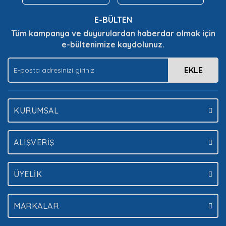
Bu ürüne benzer farklı alternatifler olmalı.
E-BÜLTEN
Tüm kampanya ve duyurulardan haberdar olmak için
e-bültenimize kaydolunuz.
EKLE
Gönder
KURUMSAL
ALIŞVERİŞ
ÜYELİK
MARKALAR