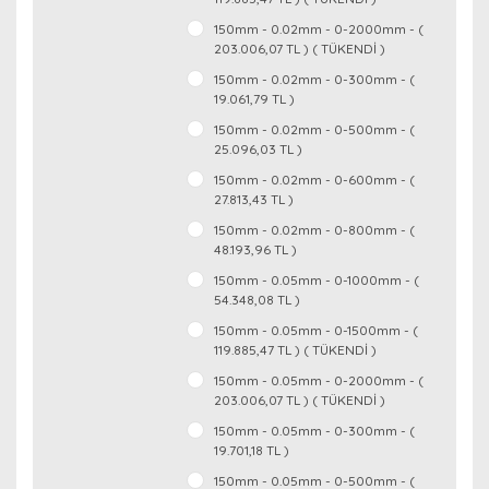
150mm - 0.02mm - 0-2000mm - (
203.006,07 TL ) ( TÜKENDİ )
150mm - 0.02mm - 0-300mm - (
19.061,79 TL )
150mm - 0.02mm - 0-500mm - (
25.096,03 TL )
150mm - 0.02mm - 0-600mm - (
27.813,43 TL )
150mm - 0.02mm - 0-800mm - (
48.193,96 TL )
150mm - 0.05mm - 0-1000mm - (
54.348,08 TL )
150mm - 0.05mm - 0-1500mm - (
119.885,47 TL ) ( TÜKENDİ )
150mm - 0.05mm - 0-2000mm - (
203.006,07 TL ) ( TÜKENDİ )
150mm - 0.05mm - 0-300mm - (
19.701,18 TL )
150mm - 0.05mm - 0-500mm - (