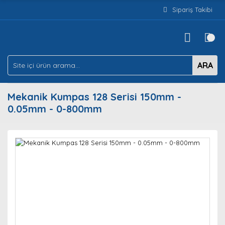
Sipariş Takibi
ARA
Mekanik Kumpas 128 Serisi 150mm -
0.05mm - 0-800mm