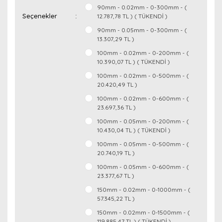
90mm - 0.02mm - 0-300mm - (
Seçenekler
12.787,78 TL ) ( TÜKENDİ )
90mm - 0.05mm - 0-300mm - (
13.307,29 TL )
100mm - 0.02mm - 0-200mm - (
10.390,07 TL ) ( TÜKENDİ )
100mm - 0.02mm - 0-500mm - (
20.420,49 TL )
100mm - 0.02mm - 0-600mm - (
23.697,36 TL )
100mm - 0.05mm - 0-200mm - (
10.430,04 TL ) ( TÜKENDİ )
100mm - 0.05mm - 0-500mm - (
20.740,19 TL )
100mm - 0.05mm - 0-600mm - (
23.377,67 TL )
150mm - 0.02mm - 0-1000mm - (
57.345,22 TL )
150mm - 0.02mm - 0-1500mm - (
119.885,47 TL ) ( TÜKENDİ )