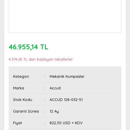
46.955,14 TL
4.374,65 TL den başlayan taksitlerle!
Kategori
Mekanik Kumpaslar
Marka
Accud
Stok Kodu
ACCUD 128-032-51
Garanti Süresi
12 Ay
Fiyat
822,50 USD + KDV