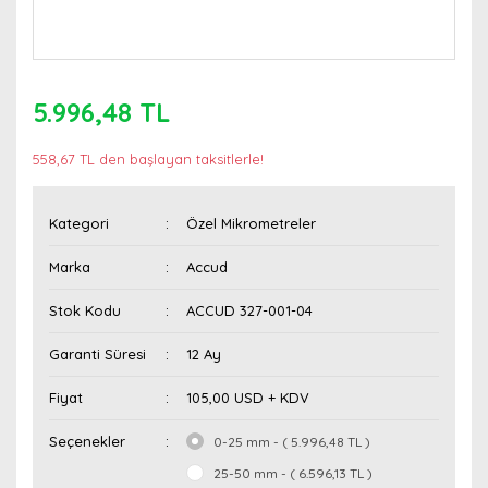
5.996,48 TL
558,67 TL den başlayan taksitlerle!
Kategori
Özel Mikrometreler
Marka
Accud
Stok Kodu
ACCUD 327-001-04
Garanti Süresi
12 Ay
Fiyat
105,00 USD + KDV
Seçenekler
0-25 mm - ( 5.996,48 TL )
25-50 mm - ( 6.596,13 TL )