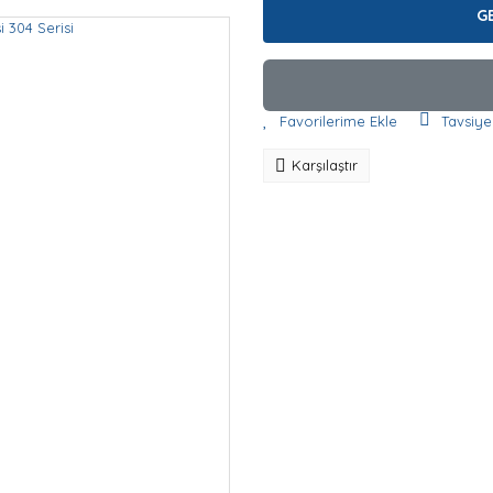
G
Tavsiye
Karşılaştır