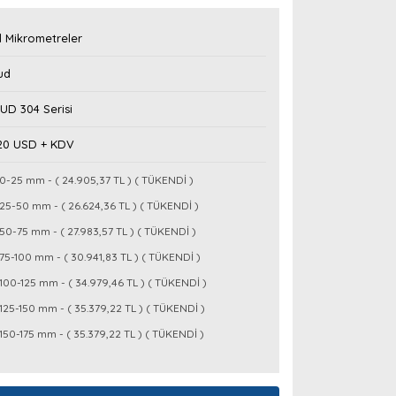
 Mikrometreler
ud
UD 304 Serisi
,20 USD + KDV
0-25 mm - ( 24.905,37 TL ) ( TÜKENDİ )
25-50 mm - ( 26.624,36 TL ) ( TÜKENDİ )
50-75 mm - ( 27.983,57 TL ) ( TÜKENDİ )
75-100 mm - ( 30.941,83 TL ) ( TÜKENDİ )
100-125 mm - ( 34.979,46 TL ) ( TÜKENDİ )
125-150 mm - ( 35.379,22 TL ) ( TÜKENDİ )
150-175 mm - ( 35.379,22 TL ) ( TÜKENDİ )