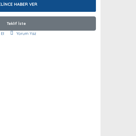
ELİNCE HABER VER
Teklif İste
 Et
Yorum Yaz