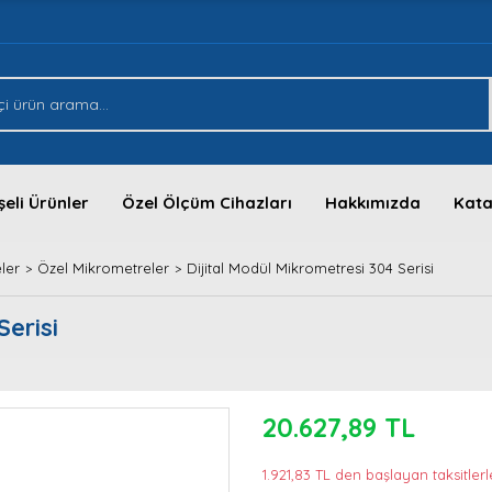
eli Ürünler
Özel Ölçüm Cihazları
Hakkımızda
Kata
ler
Özel Mikrometreler
Dijital Modül Mikrometresi 304 Serisi
Serisi
20.627,89 TL
1.921,83 TL den başlayan taksitlerl