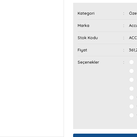
Kategori
Özel
Marka
Acc
Stok Kodu
ACC
Fiyat
361
Seçenekler