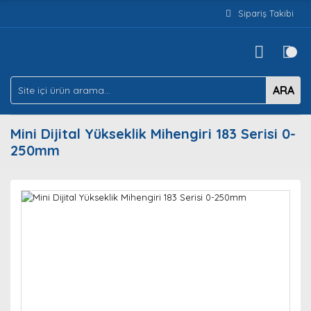
Sipariş Takibi
ARA
Mini Dijital Yükseklik Mihengiri 183 Serisi 0-
250mm