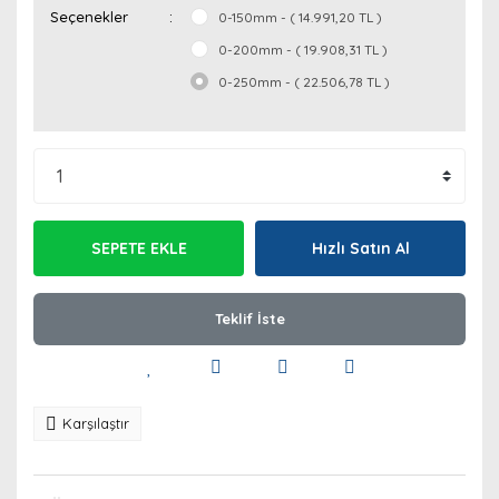
Seçenekler
0-150mm - ( 14.991,20 TL )
0-200mm - ( 19.908,31 TL )
0-250mm - ( 22.506,78 TL )
SEPETE EKLE
Hızlı Satın Al
Teklif İste
Karşılaştır