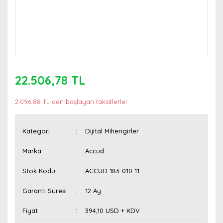
22.506,78 TL
2.096,88 TL den başlayan taksitlerle!
Kategori
Dijital Mihengirler
Marka
Accud
Stok Kodu
ACCUD 183-010-11
Garanti Süresi
12 Ay
Fiyat
394,10 USD + KDV