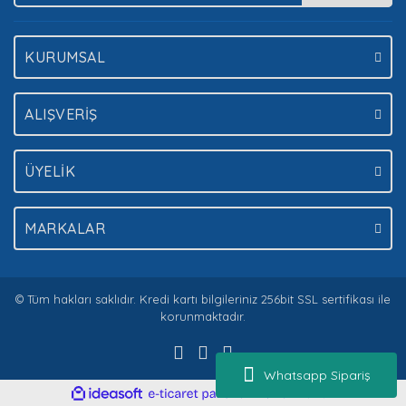
Gönder
KURUMSAL
ALIŞVERİŞ
ÜYELİK
MARKALAR
© Tüm hakları saklıdır. Kredi kartı bilgileriniz 256bit SSL sertifikası ile
korunmaktadır.
Whatsapp Sipariş
ile
ideasoft
e-