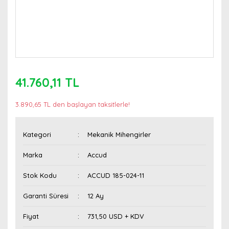
41.760,11 TL
3.890,65 TL den başlayan taksitlerle!
Kategori
Mekanik Mihengirler
Marka
Accud
Stok Kodu
ACCUD 185-024-11
Garanti Süresi
12 Ay
Fiyat
731,50 USD + KDV