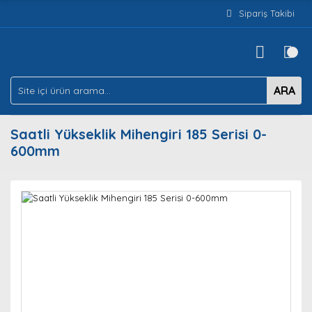
Sipariş Takibi
ARA
Saatli Yükseklik Mihengiri 185 Serisi 0-
600mm