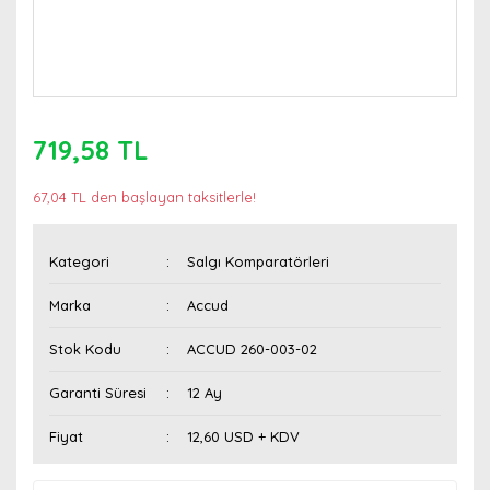
719,58 TL
67,04 TL den başlayan taksitlerle!
Kategori
Salgı Komparatörleri
Marka
Accud
Stok Kodu
ACCUD 260-003-02
Garanti Süresi
12 Ay
Fiyat
12,60 USD + KDV