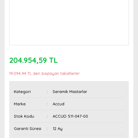
204.954,59 TL
19.094,94 TL den başlayan taksitlerle!
Kategori
Seramik Mastarlar
Marka
Accud
Stok Kodu
ACCUD 511-047-00
Garanti Süresi
12 Ay