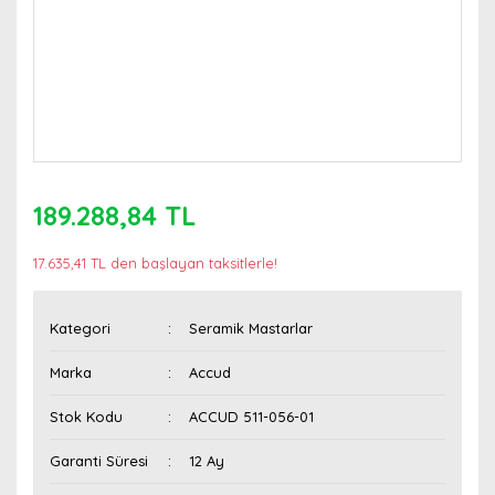
189.288,84 TL
17.635,41 TL den başlayan taksitlerle!
Kategori
Seramik Mastarlar
Marka
Accud
Stok Kodu
ACCUD 511-056-01
Garanti Süresi
12 Ay