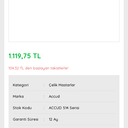
1.119,75 TL
104,32 TL den başlayan taksitlerle!
Kategori
Çelik Mastarlar
Marka
Accud
Stok Kodu
ACCUD 514 Serisi
Garanti Süresi
12 Ay