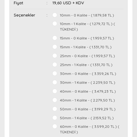
Fiyat
19,60 USD + KDV
Seçenekler
10mm - 0 Kalite - ( 1.879,58 TL )
10mm - 1 Kalite - ( 1.279,72 TL ) (
TÜKENDİ )
15mm - 0 Kalite - ( 1.959,57 TL )
15mm - 1 Kalite - ( 1.331,70 TL )
25mm - 0 Kalite - ( 1.959,57 TL )
25mm - 1 Kalite - ( 1.331,70 TL )
30mm - 0 Kalite - ( 3.359,26 TL )
30mm - 1 Kalite - ( 2.239,50 TL )
40mm - 0 Kalite - ( 3.479,23 TL )
40mm - 1 Kalite - ( 2.279,50 TL )
50mm - 0 Kalite - ( 3.199,29 TL )
50mm - 1 Kalite - ( 2.159,52 TL )
60mm - 0 Kalite - ( 3.599,20 TL ) (
TÜKENDİ )