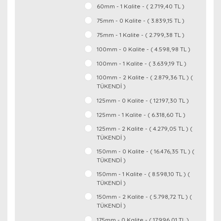
60mm - 1 Kalite - ( 2.719,40 TL )
75mm - 0 Kalite - ( 3.839,15 TL )
75mm - 1 Kalite - ( 2.799,38 TL )
100mm - 0 Kalite - ( 4.598,98 TL )
100mm - 1 Kalite - ( 3.639,19 TL )
100mm - 2 Kalite - ( 2.879,36 TL ) (
TÜKENDİ )
125mm - 0 Kalite - ( 12.197,30 TL )
125mm - 1 Kalite - ( 6.318,60 TL )
125mm - 2 Kalite - ( 4.279,05 TL ) (
TÜKENDİ )
150mm - 0 Kalite - ( 16.476,35 TL ) (
TÜKENDİ )
150mm - 1 Kalite - ( 8.598,10 TL ) (
TÜKENDİ )
150mm - 2 Kalite - ( 5.798,72 TL ) (
TÜKENDİ )
175mm - 0 Kalite - ( 17.996,01 TL )