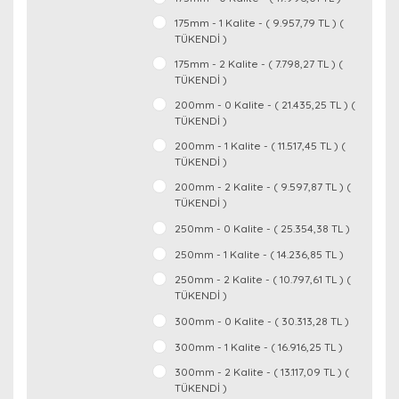
175mm - 1 Kalite - ( 9.957,79 TL ) (
TÜKENDİ )
175mm - 2 Kalite - ( 7.798,27 TL ) (
TÜKENDİ )
200mm - 0 Kalite - ( 21.435,25 TL ) (
TÜKENDİ )
200mm - 1 Kalite - ( 11.517,45 TL ) (
TÜKENDİ )
200mm - 2 Kalite - ( 9.597,87 TL ) (
TÜKENDİ )
250mm - 0 Kalite - ( 25.354,38 TL )
250mm - 1 Kalite - ( 14.236,85 TL )
250mm - 2 Kalite - ( 10.797,61 TL ) (
TÜKENDİ )
300mm - 0 Kalite - ( 30.313,28 TL )
300mm - 1 Kalite - ( 16.916,25 TL )
300mm - 2 Kalite - ( 13.117,09 TL ) (
TÜKENDİ )