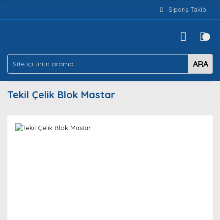
Sipariş Takibi
ARA
Tekil Çelik Blok Mastar