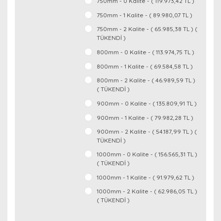
750mm - 0 Kalite - ( 119.973,42 TL )
750mm - 1 Kalite - ( 89.980,07 TL )
750mm - 2 Kalite - ( 65.985,38 TL ) (
TÜKENDİ )
800mm - 0 Kalite - ( 113.974,75 TL )
800mm - 1 Kalite - ( 69.584,58 TL )
800mm - 2 Kalite - ( 46.989,59 TL )
( TÜKENDİ )
900mm - 0 Kalite - ( 135.809,91 TL )
900mm - 1 Kalite - ( 79.982,28 TL )
900mm - 2 Kalite - ( 54.187,99 TL ) (
TÜKENDİ )
1000mm - 0 Kalite - ( 156.565,31 TL )
( TÜKENDİ )
1000mm - 1 Kalite - ( 91.979,62 TL )
1000mm - 2 Kalite - ( 62.986,05 TL )
( TÜKENDİ )