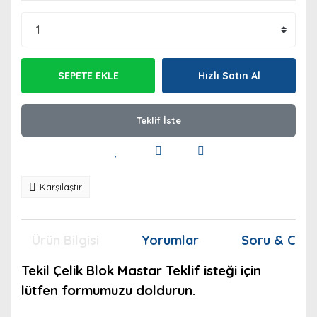
SEPETE EKLE
Hızlı Satın Al
Teklif İste
Karşılaştır
Ürün Bilgisi
Yorumlar
Soru & Cev
Tekil Çelik Blok Mastar Teklif isteği için
lütfen formumuzu doldurun.