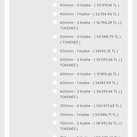
400mm - 0 Kalite - ( 39.991,14 TL )
400mm - 1 Kalite - ( 22.754,96 TL )
400mm - 2 Kalite - ( 16.796,28 TL ) (
TÜKENDİ )
500mm - 0 Kalite - ( 50.588,79 TL )
( TÜKENDİ )
500mm - 1 Kalite - ( 28.193,75 TL )
500mm - 2 Kalite - ( 19.595,66 TL ) (
TÜKENDİ )
600mm - 0 Kalite - ( 91.819,66 TL )
600mm - 1 Kalite - ( 54.187,99 TL )
600mm - 2 Kalite - ( 36.391,94 TL ) (
TÜKENDİ )
700mm - 0 Kalite - ( 100.977,63 TL )
700mm - 1 Kalite - ( 59.986,71 TL )
700mm - 2 Kalite - ( 38.991,36 TL ) (
TÜKENDİ )