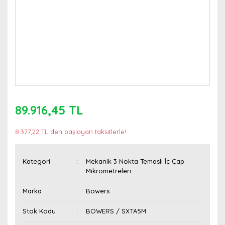
89.916,45 TL
8.377,22 TL den başlayan taksitlerle!
Kategori
Mekanik 3 Nokta Temaslı İç Çap
Mikrometreleri
Marka
Bowers
Stok Kodu
BOWERS / SXTA5M