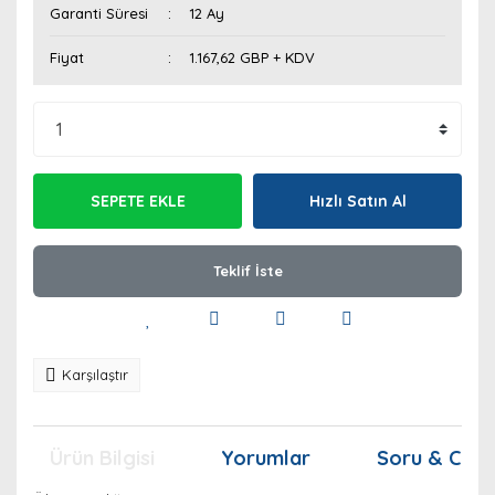
Garanti Süresi
12 Ay
Fiyat
1.167,62 GBP + KDV
SEPETE EKLE
Hızlı Satın Al
Teklif İste
Karşılaştır
Ürün Bilgisi
Yorumlar
Soru & Cev