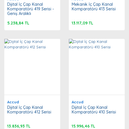
Dijital İç Çap Kanal
Mekanik İç Çap Kanal
Komparatörü 419 Serisi -
Komparatörü 413 Serisi
Geniş Aralıklı
5.238,84 TL
13.117,09 TL
Accud
Accud
Dijital İç Çap Kanal
Dijital İç Çap Kanal
Komparatörü 412 Serisi
Komparatörü 410 Serisi
13.836,93 TL
15.996,46 TL