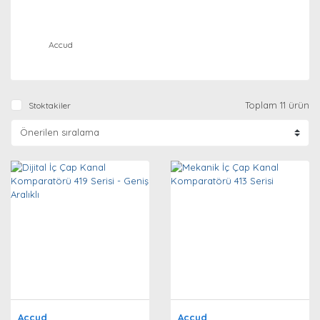
Accud
Toplam 11 ürün
Stoktakiler
Accud
Accud