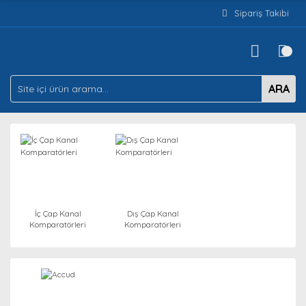
Sipariş Takibi
ARA
İç Çap Kanal
Dış Çap Kanal
Komparatörleri
Komparatörleri