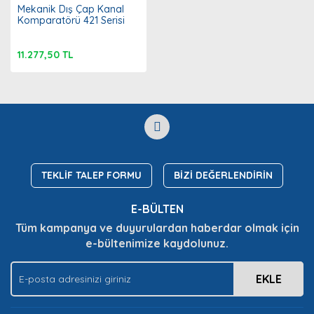
Mekanik Dış Çap Kanal
Komparatörü 421 Serisi
11.277,50 TL
TEKLİF TALEP FORMU
BİZİ DEĞERLENDİRİN
E-BÜLTEN
Tüm kampanya ve duyurulardan haberdar olmak için
e-bültenimize kaydolunuz.
EKLE