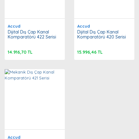
Accud
Accud
Dijital Dış Çap Kanal
Dijital Dış Çap Kanal
Komparatörü 422 Serisi
Komparatörü 420 Serisi
14.916,70 TL
15.996,46 TL
Accud