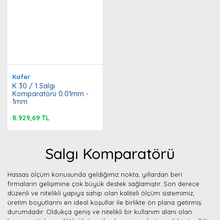
Kafer
K 30 / 1 Salgı
Komparatörü 0.01mm -
1mm
8.929,69 TL
Salgı Komparatörü
Hassas ölçüm konusunda geldiğimiz nokta, yıllardan beri
firmaların gelişimine çok büyük destek sağlamıştır. Son derece
düzenli ve nitelikli yapıya sahip olan kaliteli ölçüm sistemimiz,
üretim boyutlarını en ideal koşullar ile birlikte ön plana getirmiş
durumdadır. Oldukça geniş ve nitelikli bir kullanım alanı olan