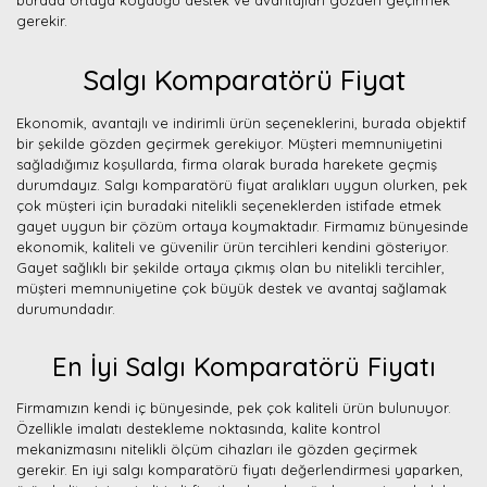
burada ortaya koyduğu destek ve avantajları gözden geçirmek
gerekir.
Salgı Komparatörü Fiyat
Ekonomik, avantajlı ve indirimli ürün seçeneklerini, burada objektif
bir şekilde gözden geçirmek gerekiyor. Müşteri memnuniyetini
sağladığımız koşullarda, firma olarak burada harekete geçmiş
durumdayız. Salgı komparatörü fiyat aralıkları uygun olurken, pek
çok müşteri için buradaki nitelikli seçeneklerden istifade etmek
gayet uygun bir çözüm ortaya koymaktadır. Firmamız bünyesinde
ekonomik, kaliteli ve güvenilir ürün tercihleri kendini gösteriyor.
Gayet sağlıklı bir şekilde ortaya çıkmış olan bu nitelikli tercihler,
müşteri memnuniyetine çok büyük destek ve avantaj sağlamak
durumundadır.
En İyi Salgı Komparatörü Fiyatı
Firmamızın kendi iç bünyesinde, pek çok kaliteli ürün bulunuyor.
Özellikle imalatı destekleme noktasında, kalite kontrol
mekanizmasını nitelikli ölçüm cihazları ile gözden geçirmek
gerekir. En iyi salgı komparatörü fiyatı değerlendirmesi yaparken,