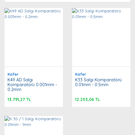
Kafer
Kafer
K49 AD Salgı
K33 Salgı Komparatörü
Komparatörü 0.001mm -
0.01mm - 0.5mm
0.2mm
13.791,27 TL
12.253,06 TL