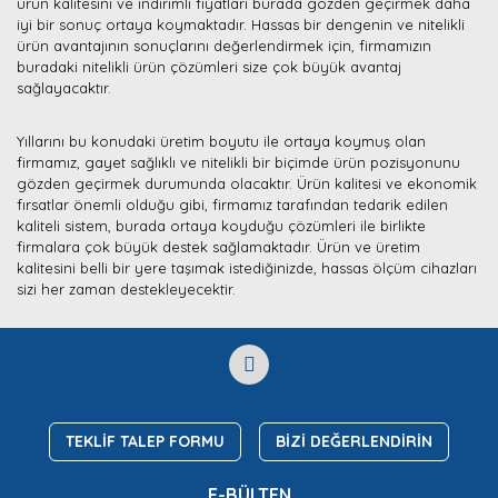
ürün kalitesini ve indirimli fiyatları burada gözden geçirmek daha
iyi bir sonuç ortaya koymaktadır. Hassas bir dengenin ve nitelikli
ürün avantajının sonuçlarını değerlendirmek için, firmamızın
buradaki nitelikli ürün çözümleri size çok büyük avantaj
sağlayacaktır.
Yıllarını bu konudaki üretim boyutu ile ortaya koymuş olan
firmamız, gayet sağlıklı ve nitelikli bir biçimde ürün pozisyonunu
gözden geçirmek durumunda olacaktır. Ürün kalitesi ve ekonomik
fırsatlar önemli olduğu gibi, firmamız tarafından tedarik edilen
kaliteli sistem, burada ortaya koyduğu çözümleri ile birlikte
firmalara çok büyük destek sağlamaktadır. Ürün ve üretim
kalitesini belli bir yere taşımak istediğinizde, hassas ölçüm cihazları
sizi her zaman destekleyecektir.
TEKLİF TALEP FORMU
BİZİ DEĞERLENDİRİN
E-BÜLTEN