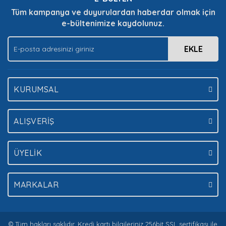
Tüm kampanya ve duyurulardan haberdar olmak için
e-bültenimize kaydolunuz.
EKLE
KURUMSAL
ALIŞVERİŞ
ÜYELİK
MARKALAR
© Tüm hakları saklıdır. Kredi kartı bilgileriniz 256bit SSL sertifikası ile