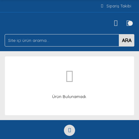
Sipariş Takibi
ARA
Ürün Bulunamadı.