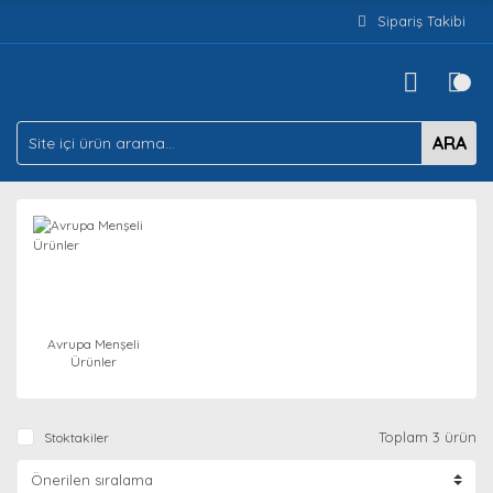
Sipariş Takibi
ARA
Avrupa Menşeli
Ürünler
Toplam 3 ürün
Stoktakiler