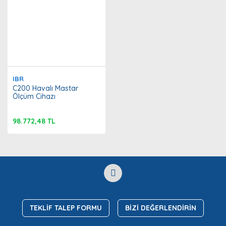
IBR
C200 Havalı Mastar
Ölçüm Cihazı
98.772,48 TL
TEKLİF TALEP FORMU
BİZİ DEĞERLENDİRİN