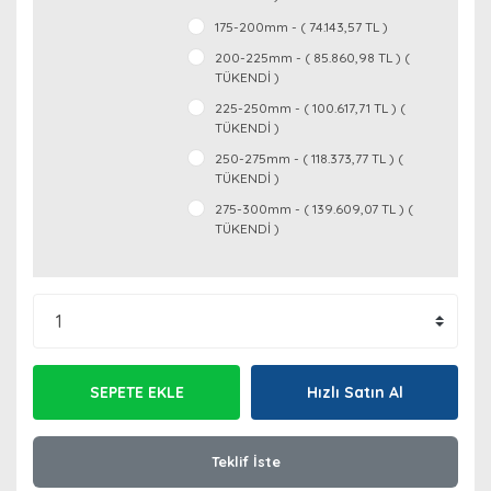
175-200mm - ( 74.143,57 TL )
200-225mm - ( 85.860,98 TL ) (
TÜKENDİ )
225-250mm - ( 100.617,71 TL ) (
TÜKENDİ )
250-275mm - ( 118.373,77 TL ) (
TÜKENDİ )
275-300mm - ( 139.609,07 TL ) (
TÜKENDİ )
SEPETE EKLE
Hızlı Satın Al
Teklif İste