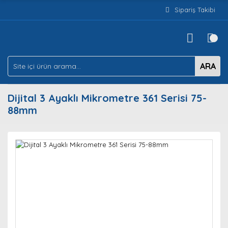
Sipariş Takibi
ARA
Dijital 3 Ayaklı Mikrometre 361 Serisi 75-
88mm