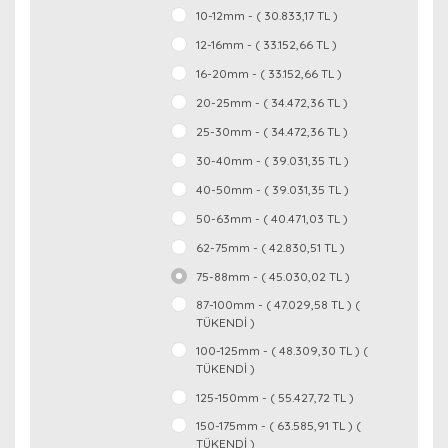
10-12mm - ( 30.833,17 TL )
12-16mm - ( 33.152,66 TL )
16-20mm - ( 33.152,66 TL )
20-25mm - ( 34.472,36 TL )
25-30mm - ( 34.472,36 TL )
30-40mm - ( 39.031,35 TL )
40-50mm - ( 39.031,35 TL )
50-63mm - ( 40.471,03 TL )
62-75mm - ( 42.830,51 TL )
75-88mm - ( 45.030,02 TL )
87-100mm - ( 47.029,58 TL ) (
TÜKENDİ )
100-125mm - ( 48.309,30 TL ) (
TÜKENDİ )
125-150mm - ( 55.427,72 TL )
150-175mm - ( 63.585,91 TL ) (
TÜKENDİ )