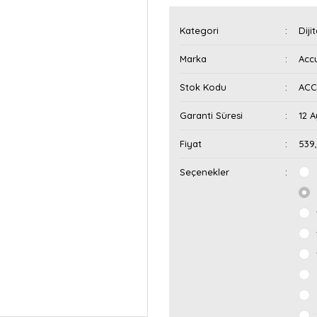
Kategori
Diji
Marka
Acc
Stok Kodu
ACC
Garanti Süresi
12 A
Fiyat
539
Seçenekler