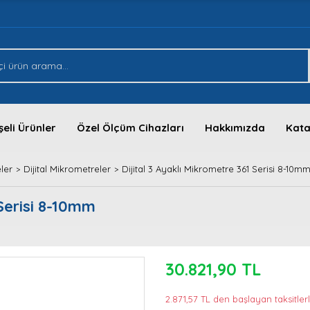
eli Ürünler
Özel Ölçüm Cihazları
Hakkımızda
Kata
ler
Dijital Mikrometreler
Dijital 3 Ayaklı Mikrometre 361 Serisi 8-10m
 Serisi 8-10mm
30.821,90 TL
2.871,57 TL den başlayan taksitlerl