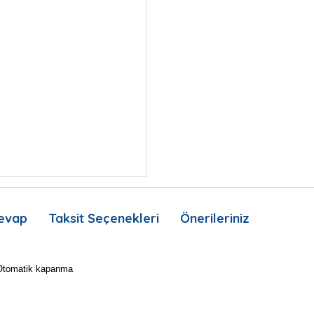
evap
Taksit Seçenekleri
Önerileriniz
t Otomatik kapanma