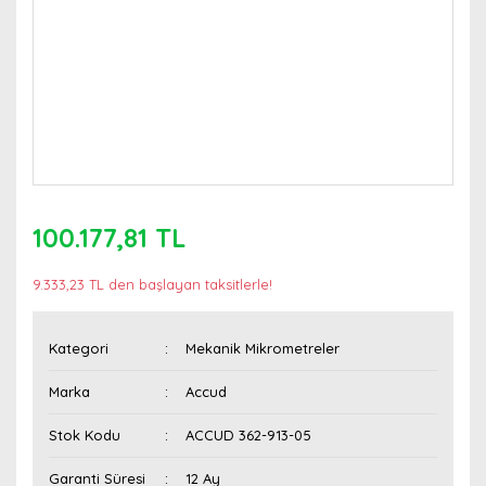
100.177,81 TL
9.333,23 TL den başlayan taksitlerle!
Kategori
Mekanik Mikrometreler
Marka
Accud
Stok Kodu
ACCUD 362-913-05
Garanti Süresi
12 Ay